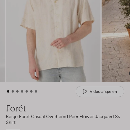
Video afspelen
Forét
Beige Forét Casual Overhemd Peer Flower Jacquard Ss
Shirt