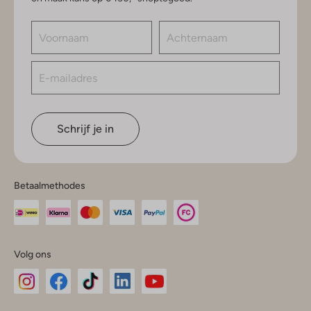
Schrijf je in
Betaalmethodes
Volg ons
Omoda
Omoda
Omoda
Omoda
Omoda