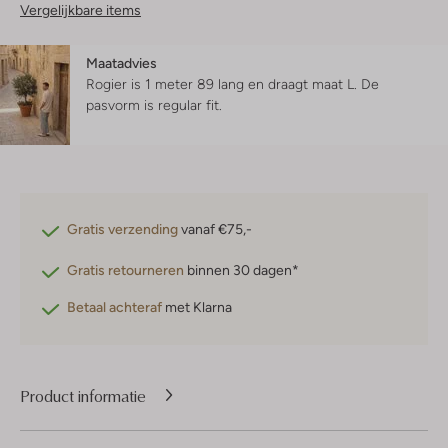
Vergelijkbare items
Maatadvies
Rogier is 1 meter 89 lang en draagt maat L.
De
pasvorm is
regular fit
.
Gratis verzending
vanaf €75,-
Gratis retourneren
binnen 30 dagen*
Betaal achteraf
met Klarna
Product informatie