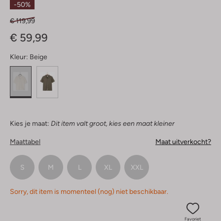
-50%
€ 119,99
€ 59,99
Kleur:
Beige
Kies je maat:
Dit item valt groot, kies een maat kleiner
Maattabel
Maat uitverkocht?
S
M
L
XL
XXL
Sorry, dit item is momenteel (nog) niet beschikbaar.
Favoriet