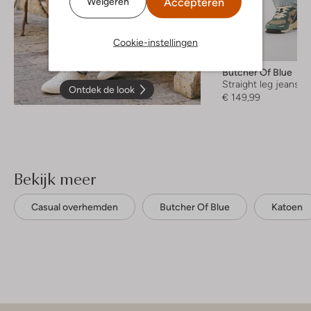
Accepteren
Weigeren
Cookie-instellingen
Butcher Of Blue
Straight leg jeans
Ontdek de look
€ 149,99
Bekijk meer
Casual overhemden
Butcher Of Blue
Katoen