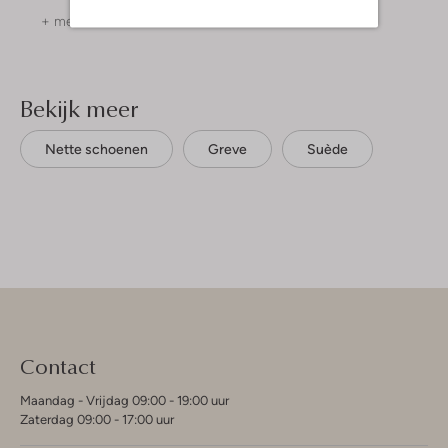
+ meer kleuren
Bekijk meer
Nette schoenen
Greve
Suède
Contact
Maandag - Vrijdag 09:00 - 19:00 uur
Zaterdag 09:00 - 17:00 uur