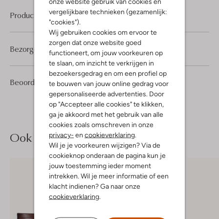
onze website gebruik van cookies en
vergelijkbare technieken (gezamenlijk:
Product informatie
"cookies").
Wij gebruiken cookies om ervoor te
zorgen dat onze website goed
Bezorgen & retourneren
functioneert, om jouw voorkeuren op
te slaan, om inzicht te verkrijgen in
bezoekersgedrag en om een profiel op
2
5
Beoordelingen
(2)
5
te bouwen van jouw online gedrag voor
/5
Sterren
gepersonaliseerde advertenties. Door
op "Accepteer alle cookies" te klikken,
ga je akkoord met het gebruik van alle
cookies zoals omschreven in onze
Ook iets voor jou?
privacy-
en
cookieverklaring
.
Wil je je voorkeuren wijzigen? Via de
cookieknop onderaan de pagina kun je
jouw toestemming ieder moment
intrekken. Wil je meer informatie of een
klacht indienen? Ga naar onze
cookieverklaring
.