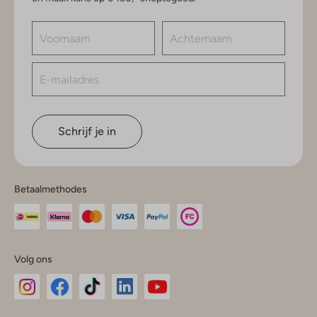
Schrijf je in
Betaalmethodes
Volg ons
Omoda
Omoda
Omoda
Omoda
Omoda