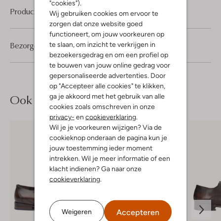
"cookies").
Product informatie
Wij gebruiken cookies om ervoor te
zorgen dat onze website goed
functioneert, om jouw voorkeuren op
Bezorgen & retourneren
te slaan, om inzicht te verkrijgen in
bezoekersgedrag en om een profiel op
te bouwen van jouw online gedrag voor
gepersonaliseerde advertenties. Door
op "Accepteer alle cookies" te klikken,
Ook iets voor jou?
ga je akkoord met het gebruik van alle
cookies zoals omschreven in onze
privacy-
en
cookieverklaring
.
Wil je je voorkeuren wijzigen? Via de
cookieknop onderaan de pagina kun je
jouw toestemming ieder moment
intrekken. Wil je meer informatie of een
klacht indienen? Ga naar onze
cookieverklaring
.
Accepteren
Weigeren