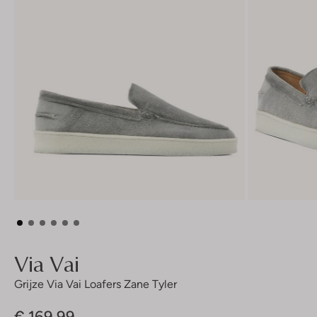
Via Vai
Grijze Via Vai Loafers Zane Tyler
€ 169,99