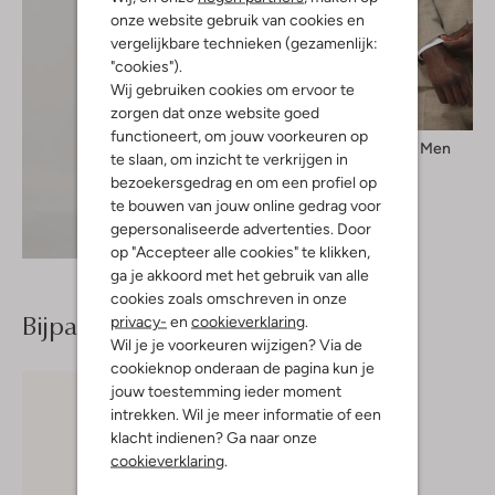
onze website gebruik van cookies en
vergelijkbare technieken (gezamenlijk:
"cookies").
Wij gebruiken cookies om ervoor te
zorgen dat onze website goed
functioneert, om jouw voorkeuren op
Selected Men
te slaan, om inzicht te verkrijgen in
Colbert
bezoekersgedrag en om een profiel op
€ 199,99
te bouwen van jouw online gedrag voor
gepersonaliseerde advertenties. Door
Ontdek de look
op "Accepteer alle cookies" te klikken,
ga je akkoord met het gebruik van alle
cookies zoals omschreven in onze
Bijpassende producten
privacy-
en
cookieverklaring
.
Wil je je voorkeuren wijzigen? Via de
cookieknop onderaan de pagina kun je
jouw toestemming ieder moment
intrekken. Wil je meer informatie of een
klacht indienen? Ga naar onze
cookieverklaring
.