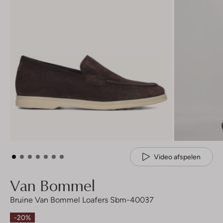
Video afspelen
Van Bommel
Bruine Van Bommel Loafers Sbm-40037
-20%