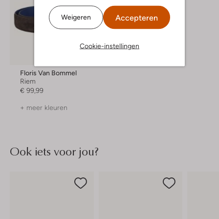
Accepteren
Weigeren
Cookie-instellingen
Floris Van Bommel
Riem
€ 99,99
+ meer kleuren
Ook iets voor jou?