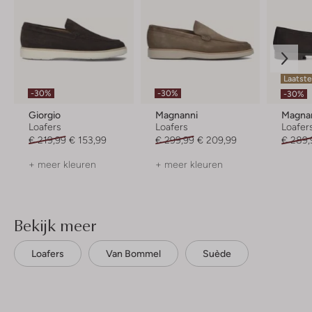
Laatst
-30%
-30%
-30%
Giorgio
Magnanni
Magna
Loafers
Loafers
Loafer
€ 219,99
€ 153,99
€ 299,99
€ 209,99
€ 289,
+ meer kleuren
+ meer kleuren
Bekijk meer
Loafers
Van Bommel
Suède