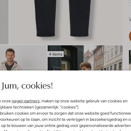
V
4 items
Jum, cookies!
n onze
negen partners
, maken op onze website gebruik van cookies en
ijkbare technieken (gezamenlijk: "cookies").
bruiken cookies om ervoor te zorgen dat onze website goed functionee
oorkeuren op te slaan, om inzicht te verkrijgen in bezoekersgedrag en 
l op te bouwen van jouw online gedrag voor gepersonaliseerde advertent