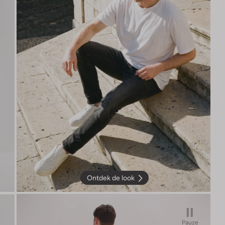
Ontdek de look
Pauze