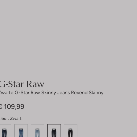
G-Star Raw
Zwarte G-Star Raw Skinny Jeans Revend Skinny
€ 109,99
leur:
Zwart