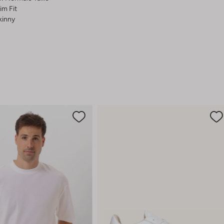
im Fit
kinny