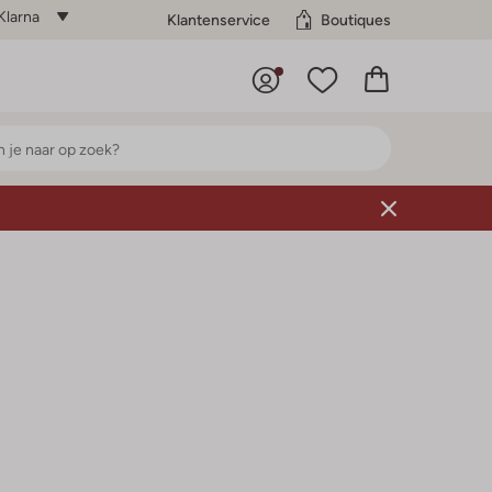
Klarna
Klantenservice
Boutiques