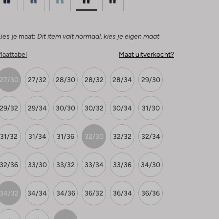
ies je maat:
Dit item valt normaal, kies je eigen maat
Maattabel
Maat uitverkocht?
27/30
27/32
28/30
28/32
28/34
29/30
29/32
29/34
30/30
30/32
30/34
31/30
31/32
31/34
31/36
32/30
32/32
32/34
32/36
33/30
33/32
33/34
33/36
34/30
34/32
34/34
34/36
36/32
36/34
36/36