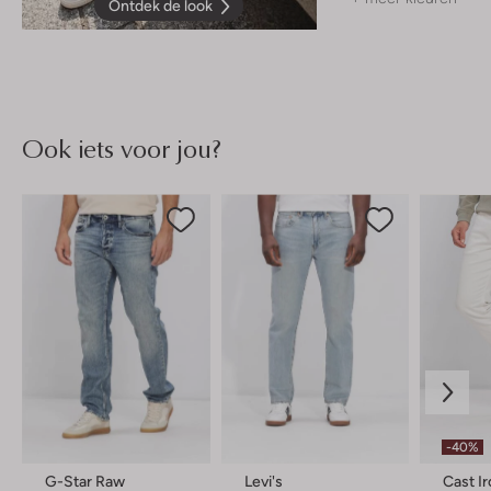
Ontdek de look
Ook iets voor jou?
-40%
G-Star Raw
Levi's
Cast I