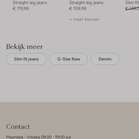
Straight leg jeans
Straight leg jeans
Slim fi
€ 119,99
€ 109,99
€ 139,
+ meer kleuren
Bekijk meer
Slim fit jeans
G-Star Raw
Denim
Contact
Maandag - Vrijdag 09:00 - 19:00 uur