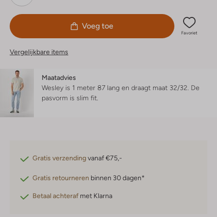
Voeg toe
Favoriet
Vergelijkbare items
Maatadvies
Wesley is 1 meter 87 lang en draagt maat 32/32.
De
pasvorm is
slim fit
.
Gratis verzending
vanaf €75,-
Gratis retourneren
binnen 30 dagen*
Betaal achteraf
met Klarna