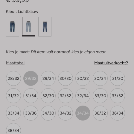
Kleur:
Lichtblauw
Kies je maat:
Dit item valt normaal, kies je eigen maat
Maattabel
Maat uitverkocht?
28/32
29/32
29/34
30/30
30/32
30/34
31/30
31/32
31/34
32/30
32/32
32/34
33/30
33/32
33/34
33/36
34/30
34/32
34/34
36/32
36/34
38/34