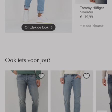
Tommy Hilfiger
Sweater
€ 119,99
+ meer kleuren
Ontdek de look
Ook iets voor jou?