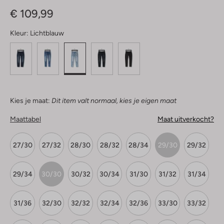
Sterren
€ 109,99
Kleur:
Lichtblauw
Kies je maat:
Dit item valt normaal, kies je eigen maat
Maattabel
Maat uitverkocht?
27/30
27/32
28/30
28/32
28/34
29/30
29/32
29/34
30/30
30/32
30/34
31/30
31/32
31/34
31/36
32/30
32/32
32/34
32/36
33/30
33/32