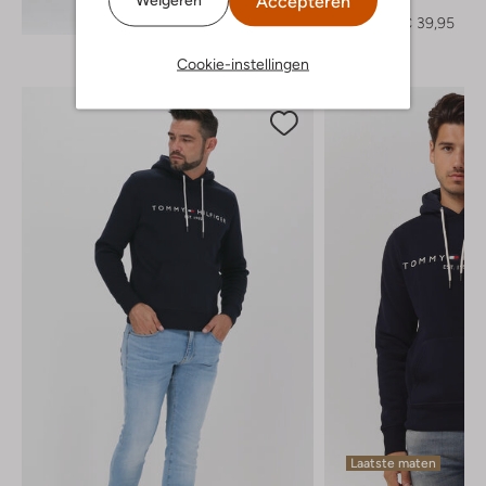
Accepteren
Sweater
Ontdek de look
€ 79,95
€ 39,95
Cookie-instellingen
Laatste maten