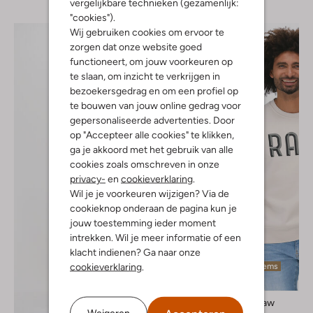
vergelijkbare technieken (gezamenlijk:
"cookies").
Wij gebruiken cookies om ervoor te
zorgen dat onze website goed
functioneert, om jouw voorkeuren op
te slaan, om inzicht te verkrijgen in
bezoekersgedrag en om een profiel op
te bouwen van jouw online gedrag voor
gepersonaliseerde advertenties. Door
op "Accepteer alle cookies" te klikken,
ga je akkoord met het gebruik van alle
cookies zoals omschreven in onze
privacy-
en
cookieverklaring
.
Wil je je voorkeuren wijzigen? Via de
cookieknop onderaan de pagina kun je
jouw toestemming ieder moment
intrekken. Wil je meer informatie of een
klacht indienen? Ga naar onze
cookieverklaring
.
Laatste items
-50%
G-Star Raw
Weigeren