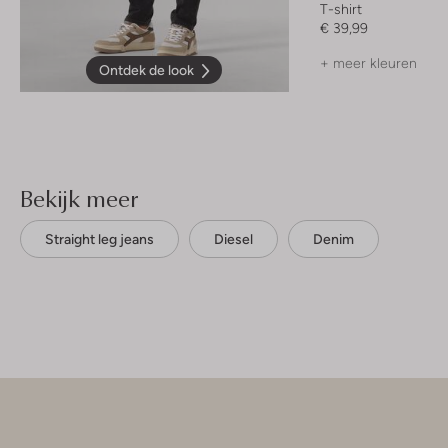
T-shirt
€ 39,99
+ meer kleuren
Ontdek de look
Bekijk meer
Straight leg jeans
Diesel
Denim