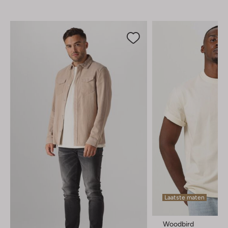
Laatste maten
Woodbird