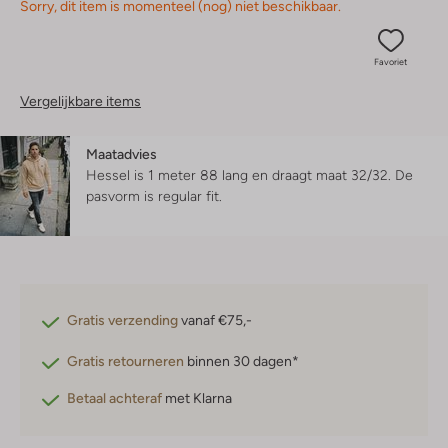
Sorry, dit item is momenteel (nog) niet beschikbaar.
Favoriet
Vergelijkbare items
Maatadvies
Hessel is 1 meter 88 lang en draagt maat 32/32.
De
pasvorm is
regular fit
.
Gratis verzending
vanaf €75,-
Gratis retourneren
binnen 30 dagen*
Betaal achteraf
met Klarna