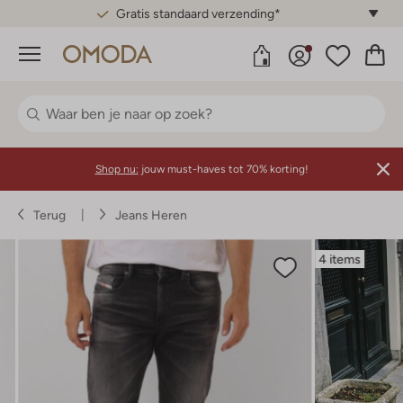
Gratis standaard verzending*
Menu
Shop nu:
jouw must-haves tot 70% korting!
Terug
Jeans Heren
4 items