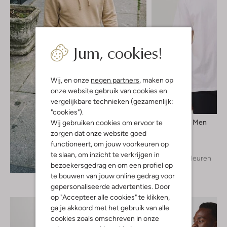
Jum, cookies!
Wij, en onze
negen partners
, maken op
onze website gebruik van cookies en
vergelijkbare technieken (gezamenlijk:
"cookies").
Selected Men
Wij gebruiken cookies om ervoor te
T-shirt
zorgen dat onze website goed
€ 24,99
functioneert, om jouw voorkeuren op
te slaan, om inzicht te verkrijgen in
+ meer kleuren
Ontdek de look
bezoekersgedrag en om een profiel op
te bouwen van jouw online gedrag voor
gepersonaliseerde advertenties. Door
op "Accepteer alle cookies" te klikken,
ga je akkoord met het gebruik van alle
cookies zoals omschreven in onze