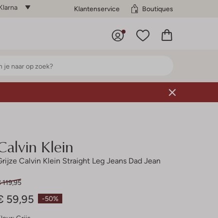
Klarna
Klantenservice
Boutiques
Calvin Klein
Grijze Calvin Klein Straight Leg Jeans Dad Jean
 119,95
€ 59,95
-50%