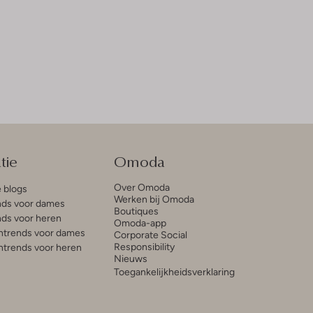
tie
Omoda
Over Omoda
e blogs
Werken bij Omoda
ds voor dames
Boutiques
ds voor heren
Omoda-app
trends voor dames
Corporate Social
Responsibility
trends voor heren
Nieuws
Toegankelijkheidsverklaring