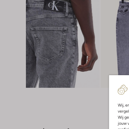
Wij, e
vergel
Wij ge
jouw v