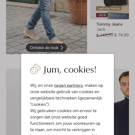
Laatste items
-50%
Tommy Jeans
Jack
€ 149,99
€ 74,99
Ontdek de look
Jum, cookies!
Wij, en onze
negen partners
, maken op
onze website gebruik van cookies en
vergelijkbare technieken (gezamenlijk:
"cookies").
Wij gebruiken cookies om ervoor te
zorgen dat onze website goed
functioneert, om jouw voorkeuren op
te slaan, om inzicht te verkrijgen in