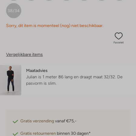
38/34
Sorry, dit item is momenteel (nog) niet beschikbaar.
Favoriet
Vergelijkbare items
Maatadvies
Julian is 1 meter 86 lang en draagt maat 32/32.
De
pasvorm is
slim
.
Gratis verzending
vanaf €75,-
Gratis retourneren
binnen 30 dagen*