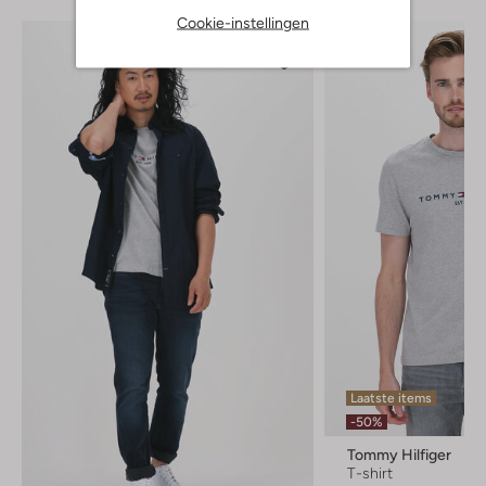
Cookie-instellingen
Laatste items
-50%
Tommy Hilfiger
T-shirt