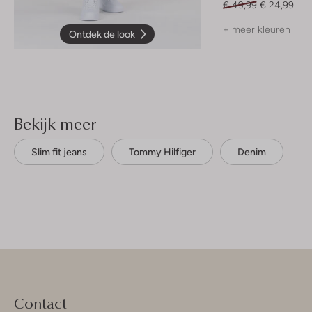
€ 49,99
€ 24,99
+ meer kleuren
Ontdek de look
Bekijk meer
Slim fit jeans
Tommy Hilfiger
Denim
Contact