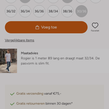
36/32
36/34
36/36
38/34
38/36
30/36
Voeg toe
Favoriet
Vergelijkbare items
Maatadvies
Rogier is 1 meter 89 lang en draagt maat 32/34.
De
pasvorm is
slim fit
.
Gratis verzending
vanaf €75,-
Gratis retourneren
binnen 30 dagen*