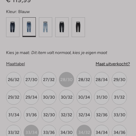
Kleur:
Blauw
Kies je maat:
Dit item valt normaal, kies je eigen maat
Maattabel
Maat uitverkocht?
26/32
27/30
27/32
28/30
28/32
28/34
29/30
29/32
29/34
30/30
30/32
30/34
31/30
31/32
31/34
31/36
32/30
32/32
32/34
32/36
33/30
33/32
33/34
33/36
34/30
34/32
34/34
34/36