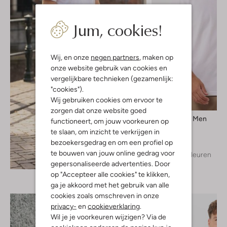
Jum, cookies!
Wij, en onze
negen partners
, maken op
onze website gebruik van cookies en
vergelijkbare technieken (gezamenlijk:
"cookies").
Wij gebruiken cookies om ervoor te
zorgen dat onze website goed
Selected Men
functioneert, om jouw voorkeuren op
T-shirt
te slaan, om inzicht te verkrijgen in
€ 29,99
bezoekersgedrag en om een profiel op
te bouwen van jouw online gedrag voor
+ meer kleuren
Ontdek de look
gepersonaliseerde advertenties. Door
op "Accepteer alle cookies" te klikken,
ga je akkoord met het gebruik van alle
cookies zoals omschreven in onze
privacy-
en
cookieverklaring
.
Wil je je voorkeuren wijzigen? Via de