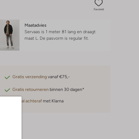
Favoriet
Maatadvies
Servaas is 1 meter 81 lang en draagt
maat L.
De pasvorm is
regular fit
.
Gratis verzending
vanaf €75,-
Gratis retourneren
binnen 30 dagen*
Betaal achteraf
met Klarna