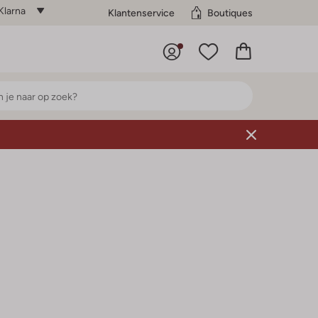
Klarna
Klantenservice
Boutiques