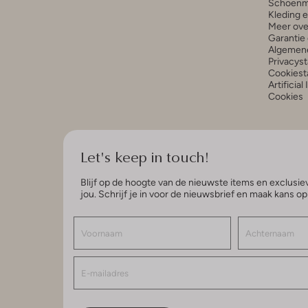
Schoenm
Kleding 
Meer ove
Garantie 
Algemen
Privacys
Cookiest
Artificial
Cookies
Let's keep in touch!
Blijf op de hoogte van de nieuwste items en exclusiev
jou. Schrijf je in voor de nieuwsbrief en maak kans o