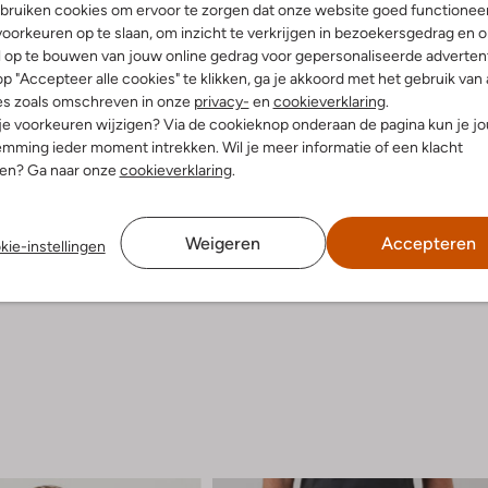
bruiken cookies om ervoor te zorgen dat onze website goed functionee
oorkeuren op te slaan, om inzicht te verkrijgen in bezoekersgedrag en 
Product informatie
l op te bouwen van jouw online gedrag voor gepersonaliseerde advertent
p "Accepteer alle cookies" te klikken, ga je akkoord met het gebruik van 
es zoals omschreven in onze
privacy-
en
cookieverklaring
.
 je voorkeuren wijzigen? Via de cookieknop onderaan de pagina kun je j
mming ieder moment intrekken. Wil je meer informatie of een klacht
nen? Ga naar onze
cookieverklaring
.
Weigeren
Accepteren
kie-instellingen