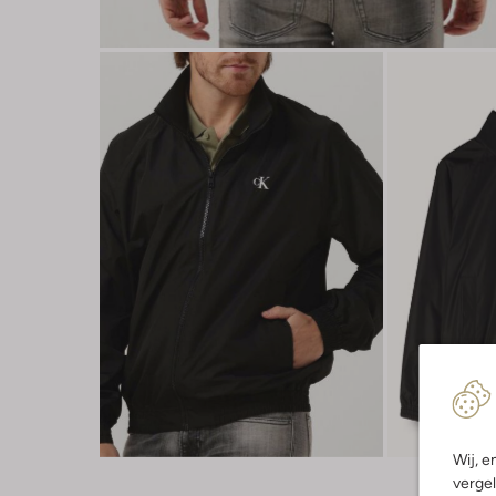
Wij, e
vergel