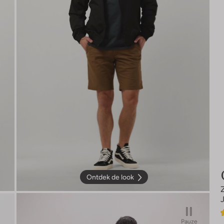
Ontdek de look
Pauze