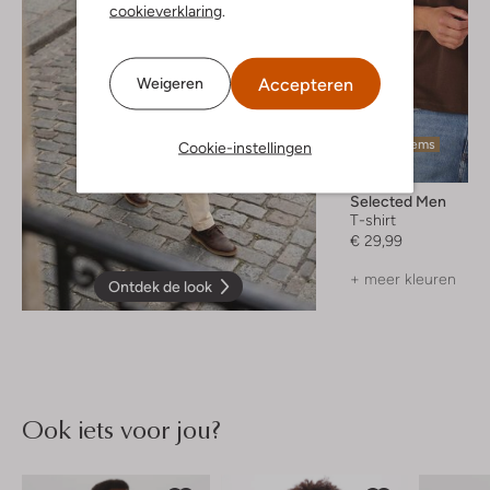
cookieverklaring
.
Accepteren
Weigeren
Laatste items
Cookie-instellingen
Selected Men
T-shirt
€ 29,99
+ meer kleuren
Ontdek de look
Ook iets voor jou?