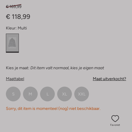
€ 169,99
€ 118,99
Kleur:
Multi
Kies je maat:
Dit item valt normaal, kies je eigen maat
Maattabel
Maat uitverkocht?
S
M
L
XL
XXL
Sorry, dit item is momenteel (nog) niet beschikbaar.
Favoriet