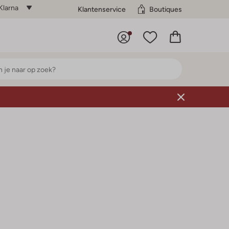
Klarna
Klantenservice
Boutiques