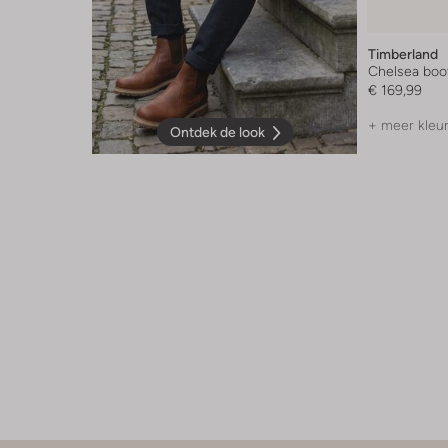
Timberland
Chelsea boo
€ 169,99
+ meer kleu
Ontdek de look