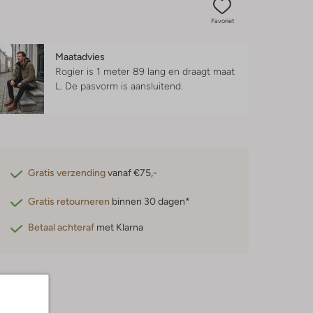
Favoriet
Maatadvies
Rogier is 1 meter 89 lang en draagt maat
L.
De pasvorm is
aansluitend
.
Gratis verzending
vanaf €75,-
Gratis retourneren
binnen 30 dagen*
Betaal achteraf
met Klarna