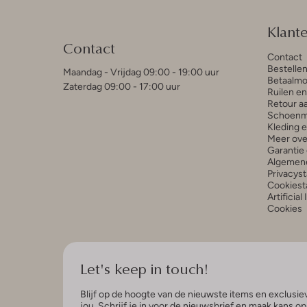
Klant
Contact
Contact
Bestelle
Maandag - Vrijdag 09:00 - 19:00 uur
Betaalmo
Zaterdag 09:00 - 17:00 uur
Ruilen e
Retour a
Schoenm
Kleding 
Meer ove
Garantie 
Algemen
Privacys
Cookiest
Artificial
Cookies
Let's keep in touch!
Blijf op de hoogte van de nieuwste items en exclusiev
jou. Schrijf je in voor de nieuwsbrief en maak kans o