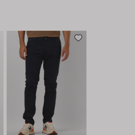
overhemd toe voor een complete look.