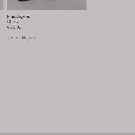
Pme Legend
Chino
€ 99,99
+ meer kleuren