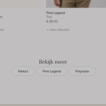
Pme Legend
ts
Trui
€ 89,95
ren
+ meer kleuren
Bekijk meer
Parka's
Pme Legend
Polyester