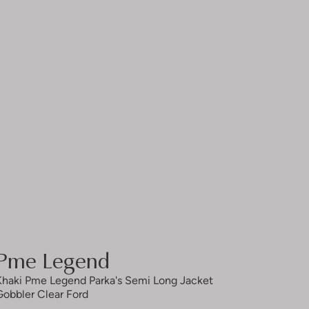
Pme Legend
Khaki Pme Legend Parka's Semi Long Jacket
Gobbler Clear Ford