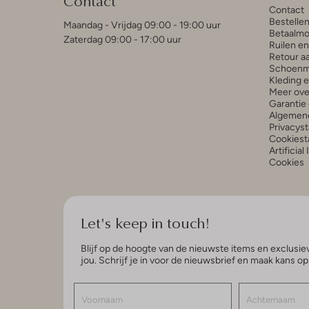
Contact
Contact
Bestelle
Maandag - Vrijdag 09:00 - 19:00 uur
Betaalmo
Zaterdag 09:00 - 17:00 uur
Ruilen e
Retour a
Schoenm
Kleding 
Meer ove
Garantie 
Algemen
Privacys
Cookiest
Artificial
Cookies
Let's keep in touch!
Blijf op de hoogte van de nieuwste items en exclusiev
jou. Schrijf je in voor de nieuwsbrief en maak kans o