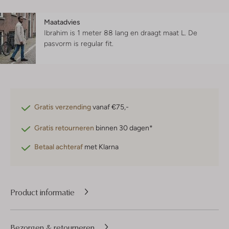
Maatadvies
Ibrahim is 1 meter 88 lang en draagt maat L.
De
pasvorm is
regular fit
.
Gratis verzending
vanaf €75,-
Gratis retourneren
binnen 30 dagen*
Betaal achteraf
met Klarna
Product informatie
Bezorgen & retourneren