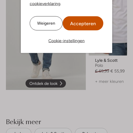
cookieverklaring
.
Accepteren
Weigeren
Cookie-instellingen
-20%
Lyle & Scott
Polo
€ 69,99
€ 55,99
+ meer kleuren
Ontdek de look
Bekijk meer