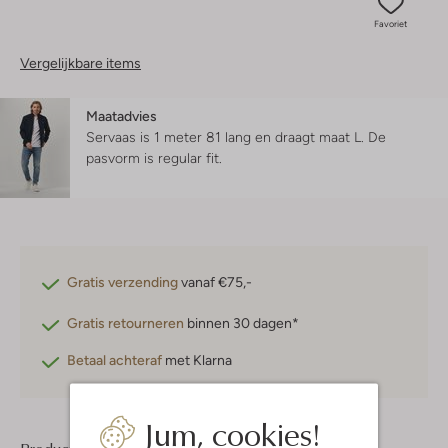
Favoriet
Vergelijkbare items
Maatadvies
Servaas is 1 meter 81 lang en draagt maat L.
De
pasvorm is
regular fit
.
Gratis verzending
vanaf €75,-
Gratis retourneren
binnen 30 dagen*
Betaal achteraf
met Klarna
Jum, cookies!