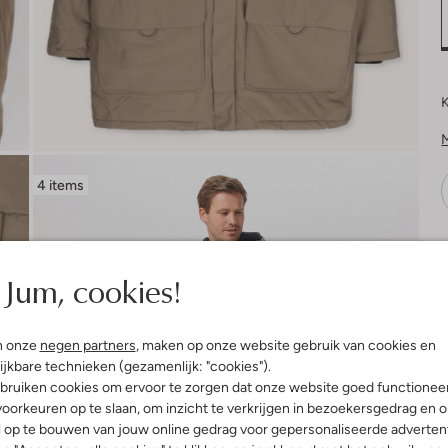
K
4 items
V
Jum, cookies!
n onze
negen partners
, maken op onze website gebruik van cookies en
ijkbare technieken (gezamenlijk: "cookies").
bruiken cookies om ervoor te zorgen dat onze website goed functionee
oorkeuren op te slaan, om inzicht te verkrijgen in bezoekersgedrag en 
l op te bouwen van jouw online gedrag voor gepersonaliseerde advertent