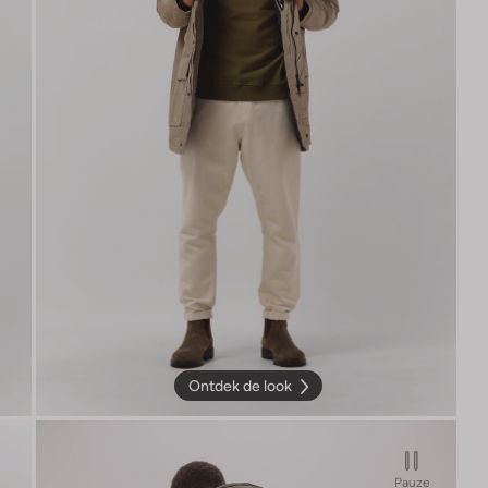
Ontdek de look
Pauze