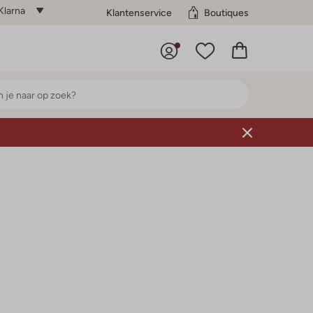
Klarna
Klantenservice
Boutiques