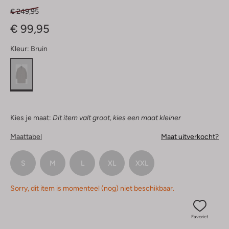
€ 249,95
€ 99,95
Kleur:
Bruin
Kies je maat:
Dit item valt groot, kies een maat kleiner
Maattabel
Maat uitverkocht?
S
M
L
XL
XXL
Sorry, dit item is momenteel (nog) niet beschikbaar.
Favoriet