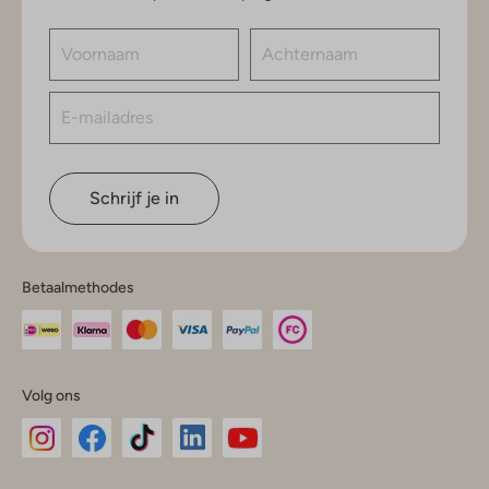
Schrijf je in
Betaalmethodes
Volg ons
Omoda
Omoda
Omoda
Omoda
Omoda