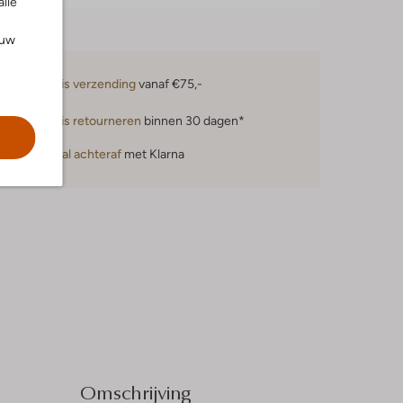
alle
ouw
Gratis verzending
vanaf €75,-
Gratis retourneren
binnen 30 dagen*
Betaal achteraf
met Klarna
Omschrijving