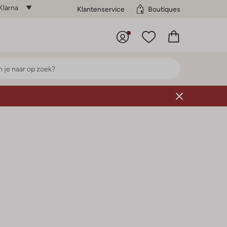
Klarna
Klantenservice
Boutiques