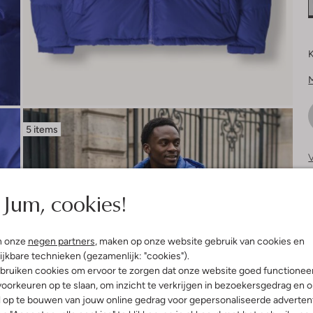
K
5 items
V
S
Jum, cookies!
n onze
negen partners
, maken op onze website gebruik van cookies en
ijkbare technieken (gezamenlijk: "cookies").
bruiken cookies om ervoor te zorgen dat onze website goed functionee
oorkeuren op te slaan, om inzicht te verkrijgen in bezoekersgedrag en 
l op te bouwen van jouw online gedrag voor gepersonaliseerde advertent