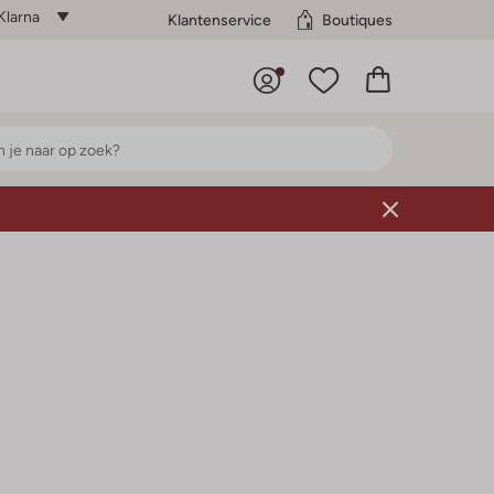
Klarna
Klantenservice
Boutiques