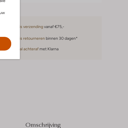
alle
ouw
Gratis verzending
vanaf €75,-
Gratis retourneren
binnen 30 dagen*
Betaal achteraf
met Klarna
Omschrijving