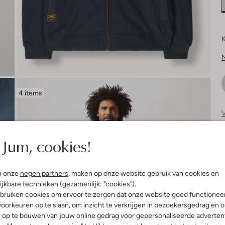
K
4 items
V
S
Jum, cookies!
n onze
negen partners
, maken op onze website gebruik van cookies en
ijkbare technieken (gezamenlijk: "cookies").
bruiken cookies om ervoor te zorgen dat onze website goed functionee
oorkeuren op te slaan, om inzicht te verkrijgen in bezoekersgedrag en 
l op te bouwen van jouw online gedrag voor gepersonaliseerde advertent