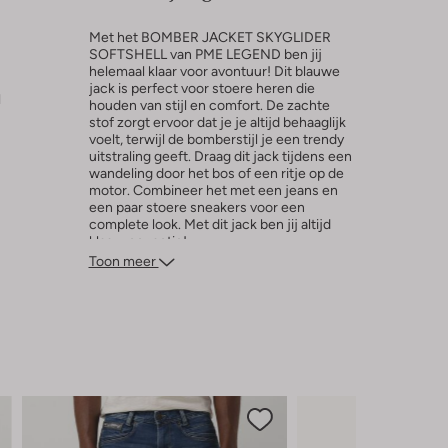
Met het BOMBER JACKET SKYGLIDER
SOFTSHELL van PME LEGEND ben jij
helemaal klaar voor avontuur! Dit blauwe
jack is perfect voor stoere heren die
l
houden van stijl en comfort. De zachte
stof zorgt ervoor dat je je altijd behaaglijk
voelt, terwijl de bomberstijl je een trendy
uitstraling geeft. Draag dit jack tijdens een
wandeling door het bos of een ritje op de
motor. Combineer het met een jeans en
een paar stoere sneakers voor een
complete look. Met dit jack ben jij altijd
klaar voor actie!
Toon meer