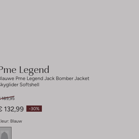
Pme Legend
Blauwe Pme Legend Jack Bomber Jacket
Skyglider Softshell
€ 189,95
€ 132,99
-30%
leur:
Blauw