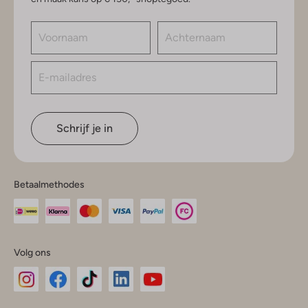
Schrijf je in
Betaalmethodes
Volg ons
Omoda
Omoda
Omoda
Omoda
Omoda