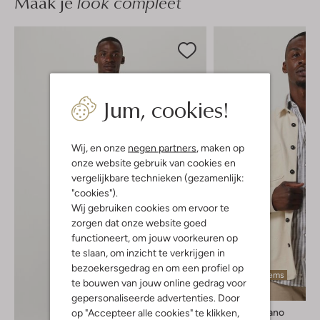
Maak je
look compleet
Jum, cookies!
Wij, en onze
negen partners
, maken op
onze website gebruik van cookies en
vergelijkbare technieken (gezamenlijk:
"cookies").
Wij gebruiken cookies om ervoor te
zorgen dat onze website goed
functioneert, om jouw voorkeuren op
te slaan, om inzicht te verkrijgen in
bezoekersgedrag en om een profiel op
Laatste items
te bouwen van jouw online gedrag voor
-50%
gepersonaliseerde advertenties. Door
Porto Milano
op "Accepteer alle cookies" te klikken,