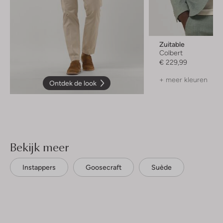
Zuitable
Colbert
€ 229,99
+ meer kleuren
Ontdek de look
Bekijk meer
Instappers
Goosecraft
Suède