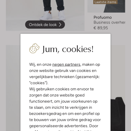
Laatste items
Profuomo
Business overhemd
Ontdek de look
€ 89,95
Jum, cookies!
Wij, en onze
negen partners
, maken op
onze website gebruik van cookies en
vergelijkbare technieken (gezamenlijk:
"cookies").
Wij gebruiken cookies om ervoor te
zorgen dat onze website goed
functioneert, om jouw voorkeuren op
te slaan, om inzicht te verkrijgen in
bezoekersgedrag en om een profiel op
te bouwen van jouw online gedrag voor
gepersonaliseerde advertenties. Door