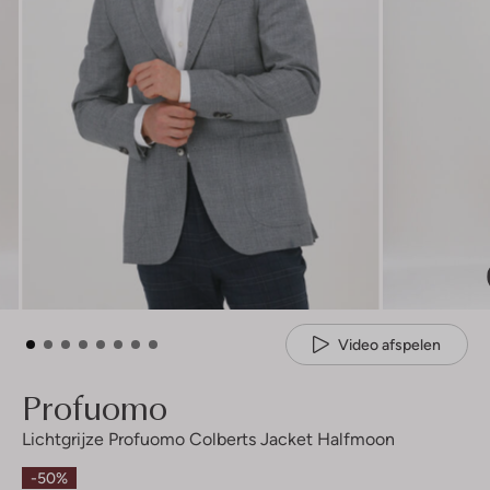
Video afspelen
Profuomo
Lichtgrijze Profuomo Colberts Jacket Halfmoon
-50%