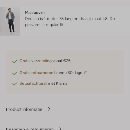
Maatadvies
Demian is 1 meter 78 lang en draagt maat 48.
De
pasvorm is
regular fit
.
Gratis verzending
vanaf €75,-
Gratis retourneren
binnen 30 dagen*
Betaal achteraf
met Klarna
Product informatie
Bezorgen & retourneren