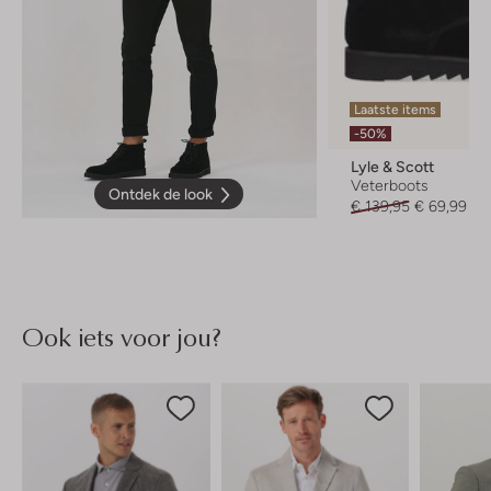
Laatste items
-50%
Lyle & Scott
Veterboots
Ontdek de look
€ 139,95
€ 69,99
Ook iets voor jou?