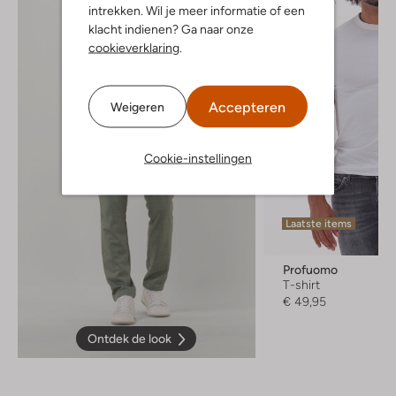
intrekken. Wil je meer informatie of een
klacht indienen? Ga naar onze
cookieverklaring
.
Accepteren
Weigeren
Cookie-instellingen
Laatste items
Profuomo
T-shirt
€ 49,95
Ontdek de look