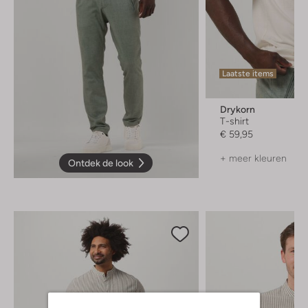
Laatste items
Drykorn
T-shirt
€ 59,95
+ meer kleuren
Ontdek de look