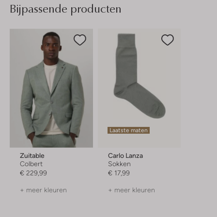
Bijpassende producten
Laatste maten
Zuitable
Carlo Lanza
Colbert
Sokken
€ 229,99
€ 17,99
+ meer kleuren
+ meer kleuren