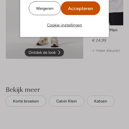
Accepteren
Weigeren
Cookie-instellingen
Selected Men
T-shirt
€ 24,99
+ meer kleuren
Ontdek de look
Bekijk meer
Korte broeken
Calvin Klein
Katoen