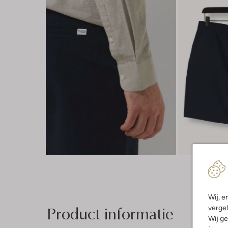
Wij, e
Product informatie
vergel
Wij ge