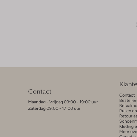
Klant
Contact
Contact
Bestelle
Maandag - Vrijdag 09:00 - 19:00 uur
Betaalmo
Zaterdag 09:00 - 17:00 uur
Ruilen e
Retour a
Schoenm
Kleding 
Meer ove
Garantie 