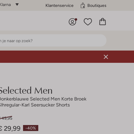
Klarna
Klantenservice
Boutiques
Selected Men
Donkerblauwe Selected Men Korte Broek
Slhregular-Karl Seersucker Shorts
€ 49,95
€ 29,99
-40%