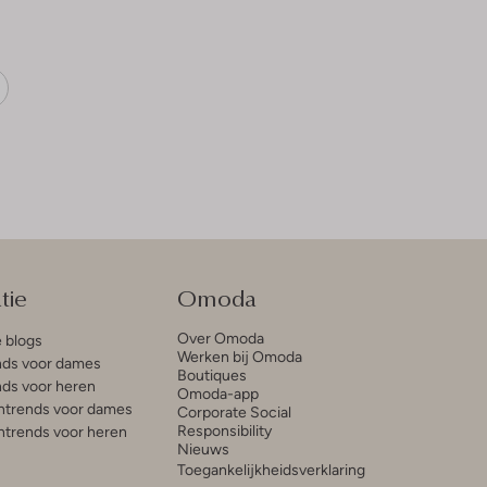
tie
Omoda
Over Omoda
e blogs
Werken bij Omoda
ds voor dames
Boutiques
ds voor heren
Omoda-app
trends voor dames
Corporate Social
Responsibility
trends voor heren
Nieuws
Toegankelijkheidsverklaring