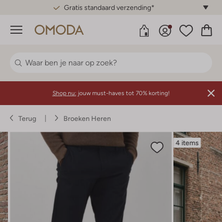
Gratis standaard verzending*
Menu
Shop nu:
jouw must-haves tot 70% korting!
Terug
Broeken Heren
4 items