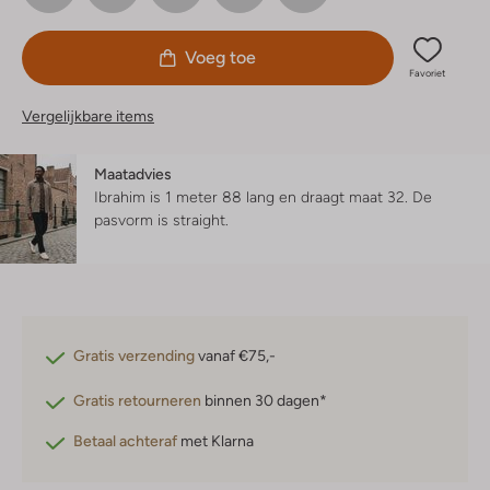
Voeg toe
Favoriet
Vergelijkbare items
Maatadvies
Ibrahim is 1 meter 88 lang en draagt maat 32.
De
pasvorm is
straight
.
Gratis verzending
vanaf €75,-
Gratis retourneren
binnen 30 dagen*
Betaal achteraf
met Klarna