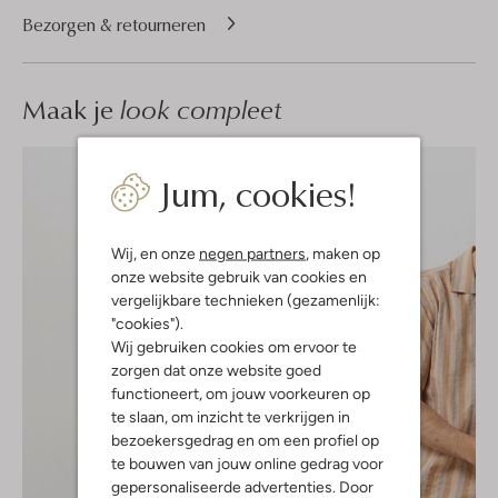
Bezorgen & retourneren
Maak je
look compleet
Jum, cookies!
Wij, en onze
negen partners
, maken op
onze website gebruik van cookies en
vergelijkbare technieken (gezamenlijk:
"cookies").
Wij gebruiken cookies om ervoor te
zorgen dat onze website goed
functioneert, om jouw voorkeuren op
te slaan, om inzicht te verkrijgen in
bezoekersgedrag en om een profiel op
te bouwen van jouw online gedrag voor
gepersonaliseerde advertenties. Door