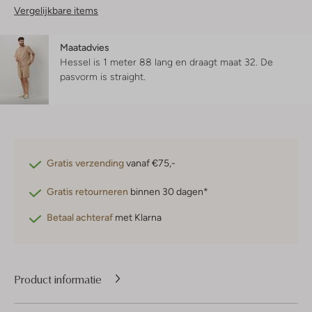
Vergelijkbare items
Maatadvies
Hessel is 1 meter 88 lang en draagt maat 32.
De
pasvorm is
straight
.
Gratis verzending
vanaf €75,-
Gratis retourneren
binnen 30 dagen*
Betaal achteraf
met Klarna
Product informatie