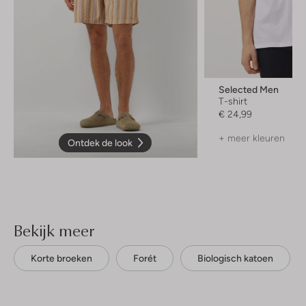
Selected Men
T-shirt
€ 24,99
+ meer kleuren
Ontdek de look
Bekijk meer
Korte broeken
Forét
Biologisch katoen