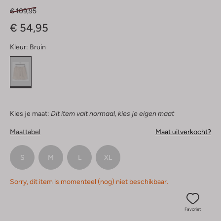
€ 109,95
€ 54,95
Kleur:
Bruin
Kies je maat:
Dit item valt normaal, kies je eigen maat
Maattabel
Maat uitverkocht?
S
M
L
XL
Sorry, dit item is momenteel (nog) niet beschikbaar.
Favoriet