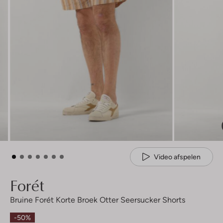
Video afspelen
Forét
Bruine Forét Korte Broek Otter Seersucker Shorts
-50%