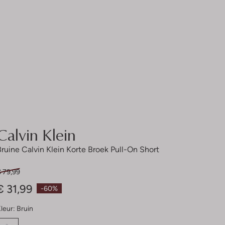
Calvin Klein
Bruine Calvin Klein Korte Broek Pull-On Short
€ 79,99
€ 31,99
-60%
leur:
Bruin