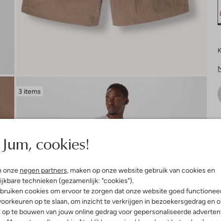
K
3 items
V
Jum, cookies!
n onze
negen partners
, maken op onze website gebruik van cookies en
ijkbare technieken (gezamenlijk: "cookies").
bruiken cookies om ervoor te zorgen dat onze website goed functionee
oorkeuren op te slaan, om inzicht te verkrijgen in bezoekersgedrag en 
l op te bouwen van jouw online gedrag voor gepersonaliseerde advertent