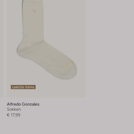
Laatste items
Alfredo Gonzales
Sokken
€ 17,99