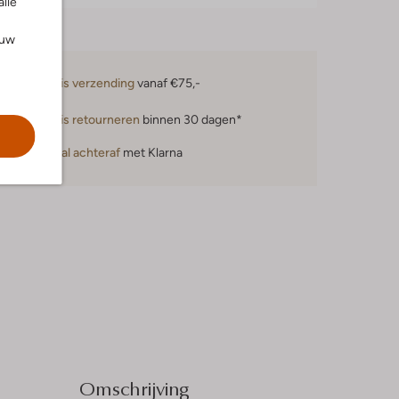
alle
ouw
Gratis verzending
vanaf €75,-
Gratis retourneren
binnen 30 dagen*
Betaal achteraf
met Klarna
Omschrijving