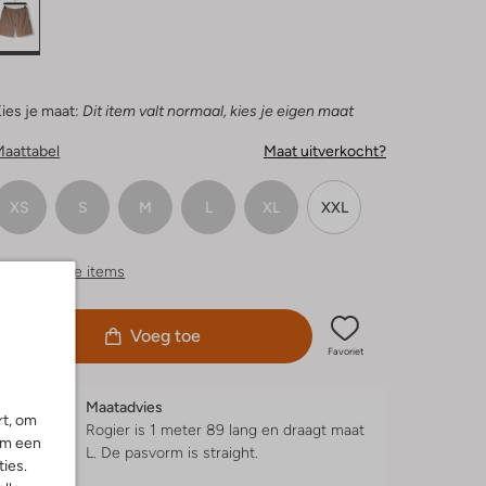
ies je maat:
Dit item valt normaal, kies je eigen maat
Maattabel
Maat uitverkocht?
XS
S
M
L
XL
XXL
ergelijkbare items
Voeg toe
Favoriet
Maatadvies
rt, om
Rogier is 1 meter 89 lang en draagt maat
om een
L.
De pasvorm is
straight
.
ies.