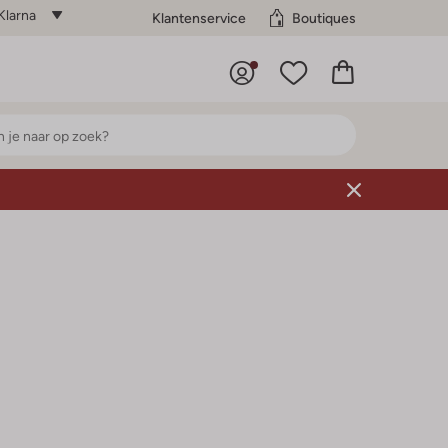
Klarna
Klantenservice
Boutiques