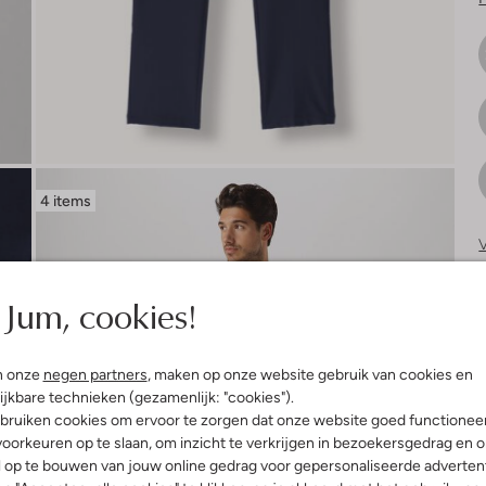
4 items
V
S
Jum, cookies!
n onze
negen partners
, maken op onze website gebruik van cookies en
ijkbare technieken (gezamenlijk: "cookies").
bruiken cookies om ervoor te zorgen dat onze website goed functionee
oorkeuren op te slaan, om inzicht te verkrijgen in bezoekersgedrag en 
l op te bouwen van jouw online gedrag voor gepersonaliseerde advertent