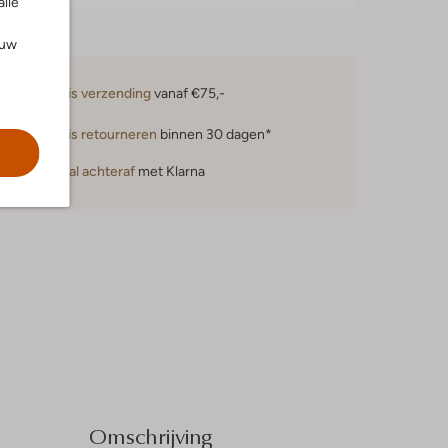
alle
ouw
Gratis verzending
vanaf €75,-
Gratis retourneren
binnen 30 dagen*
Betaal achteraf
met Klarna
Omschrijving