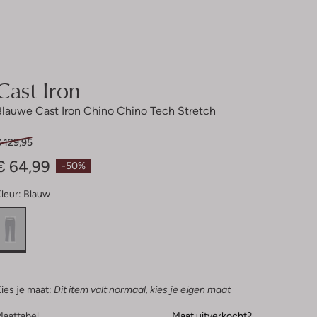
Cast Iron
Blauwe Cast Iron Chino Chino Tech Stretch
 129,95
€ 64,99
-50%
leur:
Blauw
ies je maat:
Dit item valt normaal, kies je eigen maat
Maattabel
Maat uitverkocht?