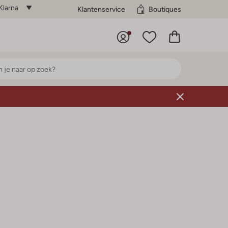
Klarna
Klantenservice
Boutiques