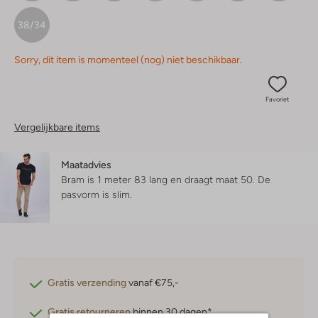
38/34
Sorry, dit item is momenteel (nog) niet beschikbaar.
Favoriet
Vergelijkbare items
Maatadvies
Bram is 1 meter 83 lang en draagt maat 50.
De
pasvorm is
slim
.
Gratis verzending
vanaf €75,-
Gratis retourneren
binnen 30 dagen*