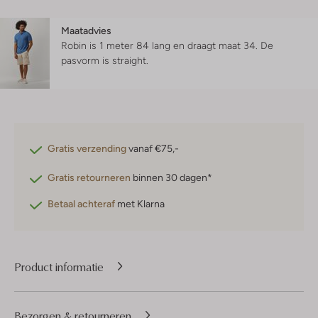
Maatadvies
Robin is 1 meter 84 lang en draagt maat 34.
De
pasvorm is
straight
.
Gratis verzending
vanaf €75,-
Gratis retourneren
binnen 30 dagen*
Betaal achteraf
met Klarna
Product informatie
Bezorgen & retourneren