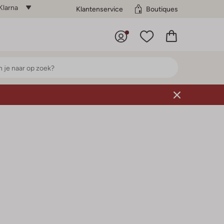
Klarna
Klantenservice
Boutiques