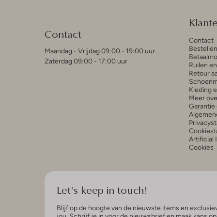
Klant
Contact
Contact
Bestelle
Maandag - Vrijdag 09:00 - 19:00 uur
Betaalmo
Zaterdag 09:00 - 17:00 uur
Ruilen e
Retour a
Schoenm
Kleding 
Meer ove
Garantie 
Algemen
Privacys
Cookiest
Artificial
Cookies
Let's keep in touch!
Blijf op de hoogte van de nieuwste items en exclusiev
jou. Schrijf je in voor de nieuwsbrief en maak kans o