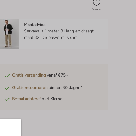
Favoriet
Maatadvies
Servaas is 1 meter 81 lang en draagt
maat 32.
De pasvorm is
slim
.
Gratis verzending
vanaf €75,-
Gratis retourneren
binnen 30 dagen*
Betaal achteraf
met Klarna