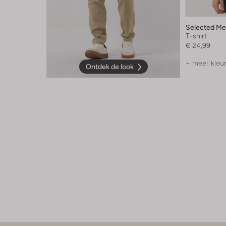
Selected M
T-shirt
€ 24,99
+ meer kleu
Ontdek de look