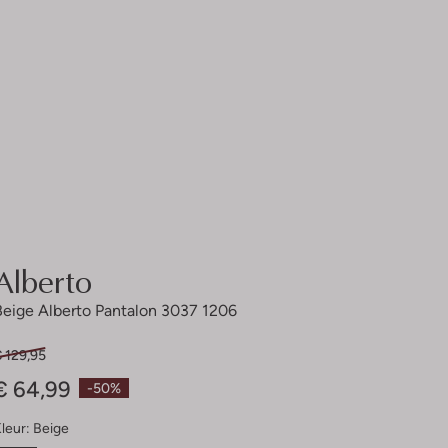
Alberto
Beige Alberto Pantalon 3037 1206
 129,95
€ 64,99
-50%
leur:
Beige