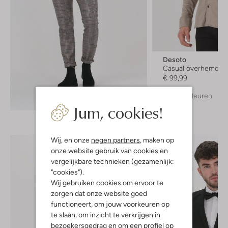
Desoto
Casual overhemd
€ 99,99
+ meer kleuren
Ontdek de look
Jum, cookies!
Wij, en onze
negen partners
, maken op
onze website gebruik van cookies en
vergelijkbare technieken (gezamenlijk:
"cookies").
Wij gebruiken cookies om ervoor te
zorgen dat onze website goed
functioneert, om jouw voorkeuren op
te slaan, om inzicht te verkrijgen in
bezoekersgedrag en om een profiel op