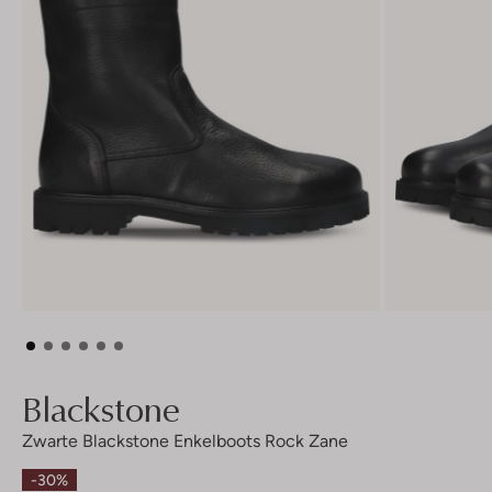
Blackstone
Zwarte Blackstone Enkelboots Rock Zane
-30%