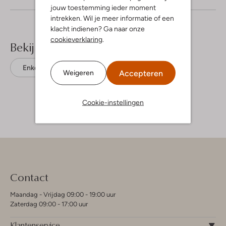
jouw toestemming ieder moment
intrekken. Wil je meer informatie of een
klacht indienen? Ga naar onze
cookieverklaring
.
Bekijk meer
Enkelboots
Blackstone
Leer
Accepteren
Weigeren
Cookie-instellingen
Contact
Maandag - Vrijdag 09:00 - 19:00 uur
Zaterdag 09:00 - 17:00 uur
Klantenservice