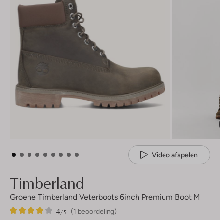
Video afspelen
Timberland
Groene Timberland Veterboots 6inch Premium Boot M
4
1
4
/5
(1 beoordeling)