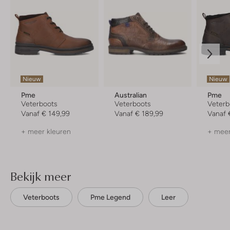
Nieuw
Nieuw
Pme
Australian
Pme
Veterboots
Veterboots
Veterb
Vanaf
€ 149,99
Vanaf
€ 189,99
Vanaf
+ meer kleuren
+ meer
Bekijk meer
Veterboots
Pme Legend
Leer