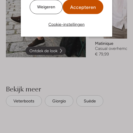
Accepteren
Weigeren
Cookie-instellingen
Matinique
Casual overhemd
Ontdek de look
€ 79,99
Bekijk meer
Veterboots
Giorgio
Suède