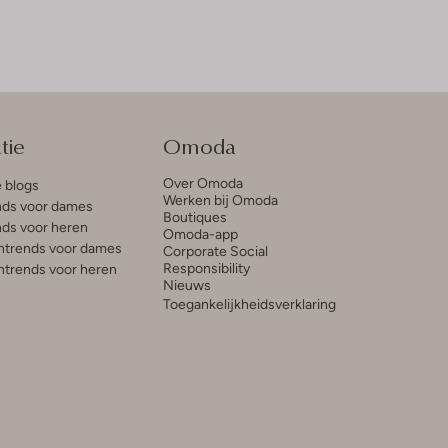
tie
Omoda
Over Omoda
e blogs
Werken bij Omoda
ds voor dames
Boutiques
ds voor heren
Omoda-app
trends voor dames
Corporate Social
Responsibility
trends voor heren
Nieuws
Toegankelijkheidsverklaring