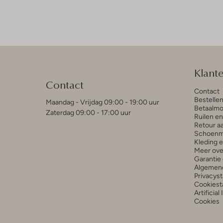
Klant
Contact
Contact
Bestelle
Maandag - Vrijdag 09:00 - 19:00 uur
Betaalmo
Zaterdag 09:00 - 17:00 uur
Ruilen e
Retour a
Schoenm
Kleding 
Meer ove
Garantie 
Algemen
Privacys
Cookiest
Artificial
Cookies