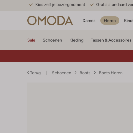
Kies zelf je bezorgmoment
Gratis standaard v
Dames
Heren
Kind
Sale
Schoenen
Kleding
Tassen & Accessoires
Terug
Schoenen
Boots
Boots Heren