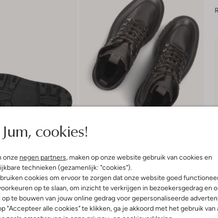
R
Jum, cookies!
n onze
negen partners
, maken op onze website gebruik van cookies en
ijkbare technieken (gezamenlijk: "cookies").
bruiken cookies om ervoor te zorgen dat onze website goed functionee
Bezorgen & retourneren
oorkeuren op te slaan, om inzicht te verkrijgen in bezoekersgedrag en 
l op te bouwen van jouw online gedrag voor gepersonaliseerde advertent
p "Accepteer alle cookies" te klikken, ga je akkoord met het gebruik van 