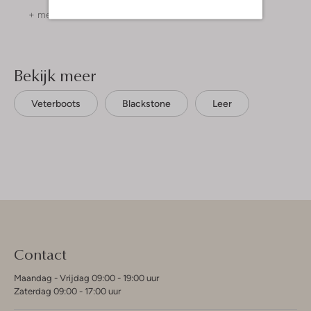
+ meer kleuren
Bekijk meer
Veterboots
Blackstone
Leer
Contact
Maandag - Vrijdag 09:00 - 19:00 uur
Zaterdag 09:00 - 17:00 uur