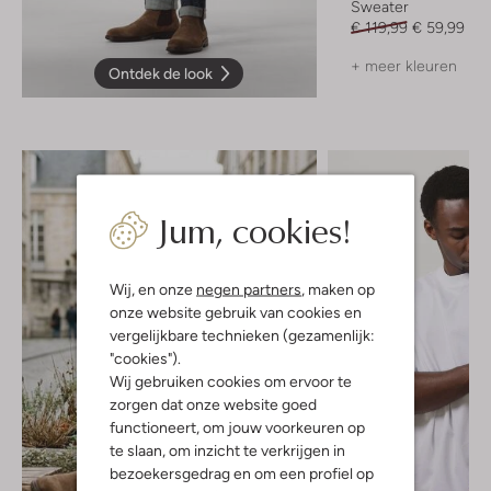
Sweater
€ 119,99
€ 59,99
+ meer kleuren
Ontdek de look
Jum, cookies!
Wij, en onze
negen partners
, maken op
onze website gebruik van cookies en
vergelijkbare technieken (gezamenlijk:
"cookies").
Wij gebruiken cookies om ervoor te
zorgen dat onze website goed
functioneert, om jouw voorkeuren op
te slaan, om inzicht te verkrijgen in
bezoekersgedrag en om een profiel op