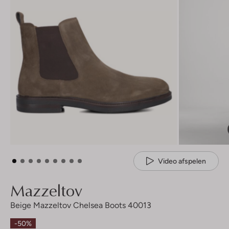
Video afspelen
Mazzeltov
Beige Mazzeltov Chelsea Boots 40013
-50%