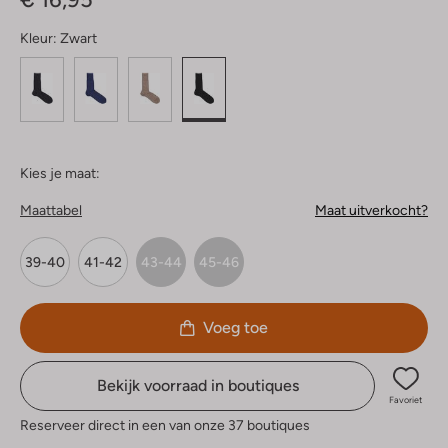
Kleur:
Zwart
Kies je maat:
Maattabel
Maat uitverkocht?
39-40
41-42
43-44
45-46
Voeg toe
Bekijk voorraad in boutiques
Favoriet
Reserveer direct in een van onze 37 boutiques