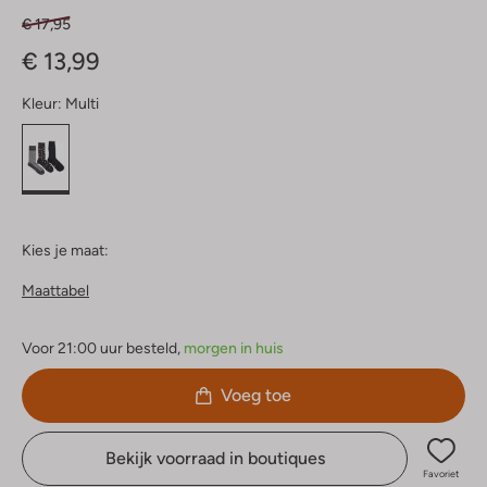
€ 17,95
€ 13,99
Kleur:
Multi
Kies je maat:
Maattabel
Voor 21:00 uur besteld,
morgen in huis
Voeg toe
Bekijk voorraad in boutiques
Favoriet