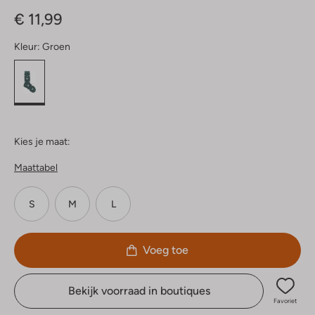
Sterren
€ 11,99
Kleur:
Groen
Kies je maat:
Maattabel
S
M
L
Voeg toe
Bekijk voorraad in boutiques
Favoriet