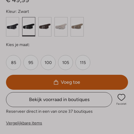
Kleur:
Zwart
Kies je maat:
85
95
100
105
115
Voeg toe
Bekijk voorraad in boutiques
Favoriet
Reserveer direct in een van onze 37 boutiques
Vergelijkbare items