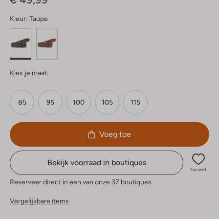
Kleur:
Taupe
Kies je maat:
85
95
100
105
115
Voeg toe
Bekijk voorraad in boutiques
Favoriet
Reserveer direct in een van onze 37 boutiques
Vergelijkbare items