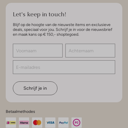
Let's keep in touch!
Blijf op de hoogte van de nieuwste items en exclusieve
deals, speciaal voor jou. Schrijf je in voor de nieuwsbrief
en maak kans op € 150,- shoptegoed.
Schrijf je in
Betaalmethodes